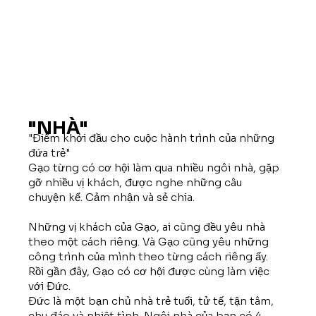
"NHÀ"
"Điểm khởi đầu cho cuộc hành trình của những
đứa trẻ"
Gạo từng có cơ hội làm qua nhiều ngôi nhà, gặp
gỡ nhiều vị khách, được nghe những câu
chuyện kể. Cảm nhận và sẻ chia.
Những vị khách của Gạo, ai cũng đều yêu nhà
theo một cách riêng. Và Gạo cũng yêu những
công trình của mình theo từng cách riêng ấy.
Rồi gần đây, Gạo có cơ hội được cùng làm việc
với Đức.
Đức là một bạn chủ nhà trẻ tuổi, tử tế, tận tâm,
chu đáo và nhiệt tình. Ngôi nhà của bạn có 4