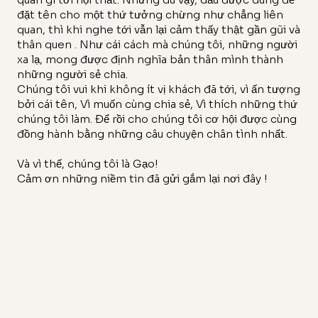
đặt tên cho một thứ tưởng chừng như chẳng liên
quan, thì khi nghe tới vẫn lại cảm thấy thật gần gũi và
thân quen . Như cái cách mà chúng tôi, những người
xa lạ, mong được định nghĩa bản thân mình thành
những người sẻ chia.
Chúng tôi vui khi không ít vị khách đã tới, vì ấn tượng
bởi cái tên, Vì muốn cùng chia sẻ, Vì thích những thứ
chúng tôi làm. Để rồi cho chúng tôi cơ hội được cùng
đồng hành bằng những câu chuyện chân tình nhất.
Và vì thế, chúng tôi là Gạo!
Cảm ơn những niềm tin đã gửi gắm lại nơi đây !