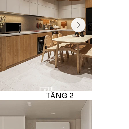
TẦNG 2