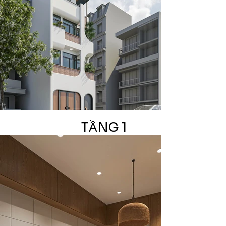
TẦNG 1