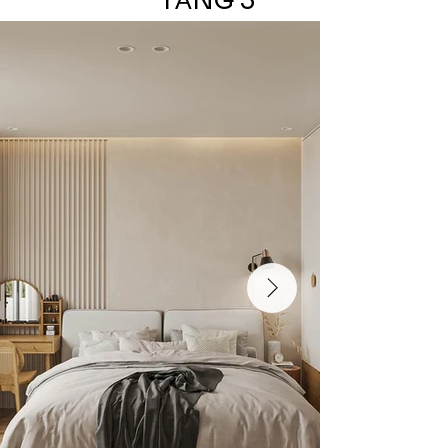
TẦNG 3