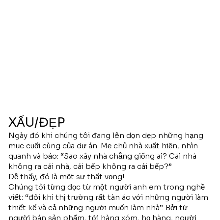
XẤU/ĐẸP
Ngày đó khi chúng tôi đang lên dọn dẹp những hạng
mục cuối cùng của dự án. Mẹ chủ nhà xuất hiện, nhìn
quanh và bảo: “Sao xây nhà chẳng giống ai? Cái nhà
không ra cái nhà, cái bếp không ra cái bếp?”
Dễ thấy, đó là một sự thất vọng!
Chúng tôi từng đọc từ một người anh em trong nghề
viết: “đôi khi thị trường rất tàn ác với những người làm
thiết kế và cả những người muốn làm nhà”. Bởi từ
người bán sản phẩm, tới hàng xóm, họ hàng, người