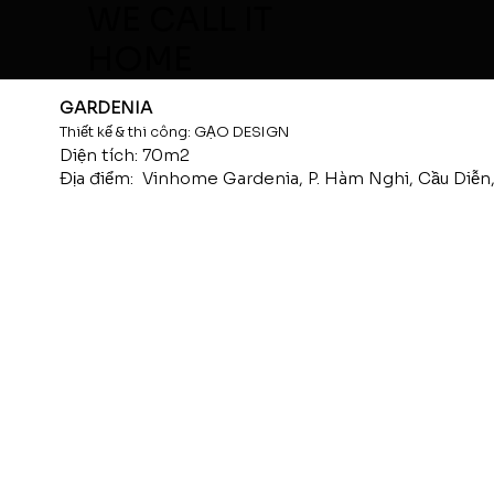
WE CALL IT
HOME
GARDENIA
Thiết kế & thi công: GẠO DESIGN
Diện tích: 70m2
Địa điểm: Vinhome Gardenia, P. Hàm Nghi, Cầu Diễn