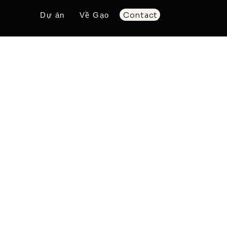
Contact
Dự án
Về Gạo