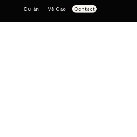
Contact
Dự án
Về Gạo